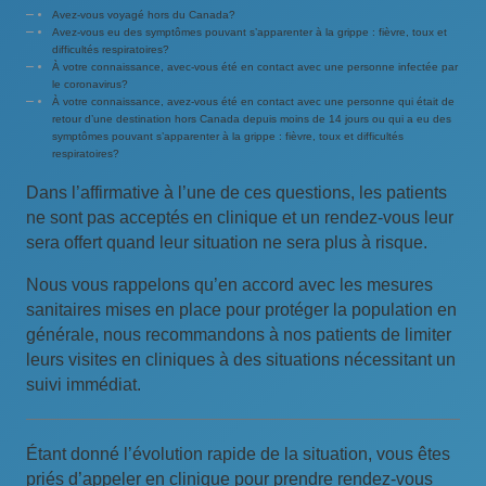
Avez-vous voyagé hors du Canada?
Avez-vous eu des symptômes pouvant s’apparenter à la grippe : fièvre, toux et
difficultés respiratoires?
À votre connaissance, avec-vous été en contact avec une personne infectée par
le coronavirus?
À votre connaissance, avez-vous été en contact avec une personne qui était de
retour d’une destination hors Canada depuis moins de 14 jours ou qui a eu des
symptômes pouvant s’apparenter à la grippe : fièvre, toux et difficultés
respiratoires?
Dans l’affirmative à l’une de ces questions, les patients
ne sont pas acceptés en clinique et un rendez-vous leur
sera offert quand leur situation ne sera plus à risque.
Nous vous rappelons qu’en accord avec les mesures
sanitaires mises en place pour protéger la population en
générale, nous recommandons à nos patients de limiter
leurs visites en cliniques à des situations nécessitant un
suivi immédiat.
Étant donné l’évolution rapide de la situation, vous êtes
priés d’appeler en clinique pour prendre rendez-vous