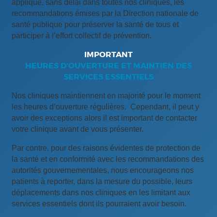
appliqué, sans délai dans toutes nos cliniques, les
recommandations émises par la Direction nationale de
santé publique pour préserver la santé de tous et
participer à l’effort collectif de prévention.
IMPORTANT
HEURES D’OUVERTURE ET MAINTIEN DES
SERVICES ESSENTIELS
Nos cliniques maintiennent en majorité pour le moment
les heures d’ouverture régulières. Cependant, il peut y
avoir des exceptions alors il est important de contacter
votre clinique avant de vous présenter.
Par contre, pour des raisons évidentes de protection de
la santé et en conformité avec les recommandations des
autorités gouvernementales, nous encourageons nos
patients à reporter, dans la mesure du possible, leurs
déplacements dans nos cliniques en les limitant aux
services essentiels dont ils pourraient avoir besoin.