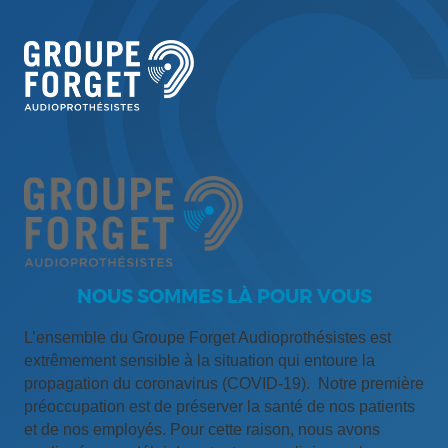
NOUS SOMMES LÀ POUR VOUS
L’ensemble du Groupe Forget Audioprothésistes est
extrêmement sensible à la situation qui entoure la
propagation du coronavirus (COVID-19). Notre première
préoccupation est de préserver la santé de nos patients
et de nos employés. Pour cette raison, nous avons