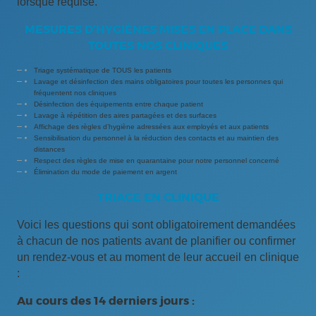
lorsque requise.
MESURES D’HYGIÈNES MISES EN PLACE DANS
TOUTES NOS CLINIQUES
Triage systématique de TOUS les patients
Lavage et désinfection des mains obligatoires pour toutes les personnes qui
fréquentent nos cliniques
Désinfection des équipements entre chaque patient
Lavage à répétition des aires partagées et des surfaces
Affichage des règles d’hygiène adressées aux employés et aux patients
Sensibilisation du personnel à la réduction des contacts et au maintien des
distances
Respect des règles de mise en quarantaine pour notre personnel concerné
Élimination du mode de paiement en argent
TRIAGE EN CLINIQUE
Voici les questions qui sont obligatoirement demandées
à chacun de nos patients avant de planifier ou confirmer
un rendez-vous et au moment de leur accueil en clinique
:
Au cours des 14 derniers jours :